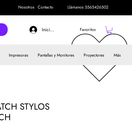
Nosotros
Contacto
Llámanos 5565426502
Iniciar sesión
Favoritos
Impresoras
Pantallas y Monitores
Proyectores
Más
TCH STYLOS
CH