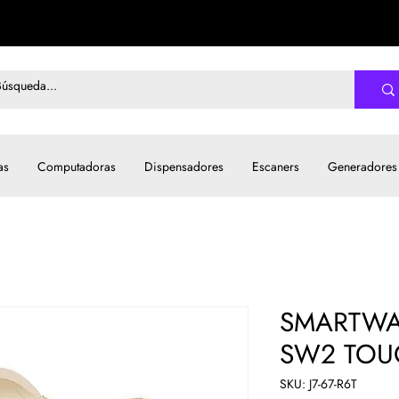
as
Computadoras
Dispensadores
Escaners
Generadores
SMARTWA
SW2 TOU
SKU: J7-67-R6T