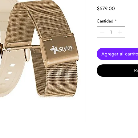
Precio
$679.00
Cantidad
*
Agregar al carrit
R