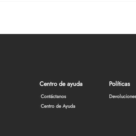
Centro de ayuda
Políticas
Contáctanos
Devoluciones
Centro de Ayuda