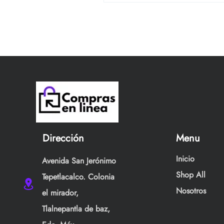
Dirección
Menu
Inicio
Avenida San Jerónimo
Shop All
Tepetlacalco. Colonia
Nosotros
el mirador,
Tlalnepantla de baz,