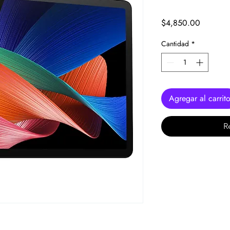
Precio
$4,850.00
Cantidad
*
Agregar al carrit
R