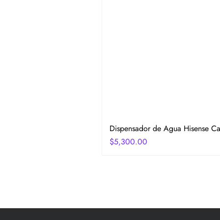
Dispensador de Agua Hisense Car
Precio
$5,300.00