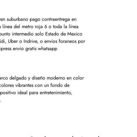
 tren suburbano pago contraentrega en
 línea del metro roja 6 o toda la línea
 punto intermedio solo Estado de Mexico
idi, Uber o Indrive, o envios foraneos por
xpress envio gratis whatsapp
marco delgado y diseño moderno en color
 colores vibrantes con un fondo de
spositivo ideal para entretenimiento,
.