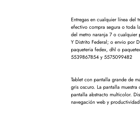
Entregas en cualquier línea del
efectivo compra segura o toda la
del metro naranja 7 o cualquier
Y Distrito Federal; o envio por D
paqueteria fedex, dhl o paquete
5539867854 y 5575099482
Tablet con pantalla grande de 
gris oscuro. La pantalla muestra
pantalla abstracto multicolor. Di
navegación web y productividad