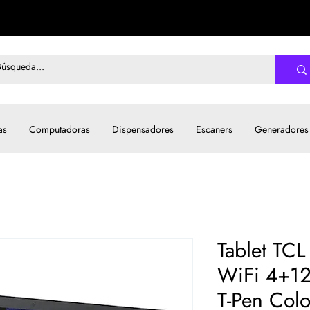
as
Computadoras
Dispensadores
Escaners
Generadores
Tablet TCL
WiFi 4+12
T-Pen Colo