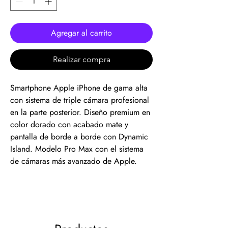
Agregar al carrito
Realizar compra
Smartphone Apple iPhone de gama alta
con sistema de triple cámara profesional
en la parte posterior. Diseño premium en
color dorado con acabado mate y
pantalla de borde a borde con Dynamic
Island. Modelo Pro Max con el sistema
de cámaras más avanzado de Apple.