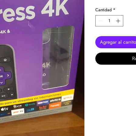
Cantidad
*
Agregar al carrit
R