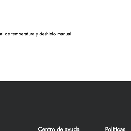
al de temperatura y deshielo manual
Centro de ayuda
Políticas