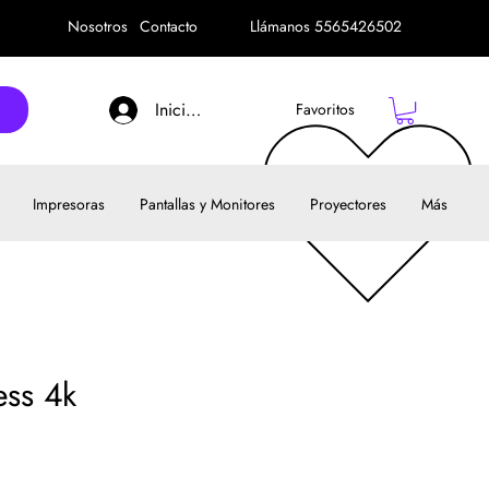
Nosotros
Contacto
Llámanos 5565426502
Iniciar sesión
Favoritos
Impresoras
Pantallas y Monitores
Proyectores
Más
ess 4k