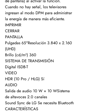
de pantalla) al activar la función.
Cuando no hay señal, los televisores
ingresan al modo DPM para administrar
la energía de manera más eficiente.
IMPRIMIR
CERRAR
PANTALLA
Pulgadas 65"Resolución 3.840 x 2.160
(UHD)
Brillo (cd/m²) 360
SISTEMA DE TRANSMISIÓN
Digital ISDB-T
VIDEO
HDR (10 Pro / HLG) Sí
AUDIO
Salida de audio 10 W + 10 WSistema
de altavoces 2.0 canales
Sound Sync de LG Se necesita Bluetooth
CARACTERÍSTICAS