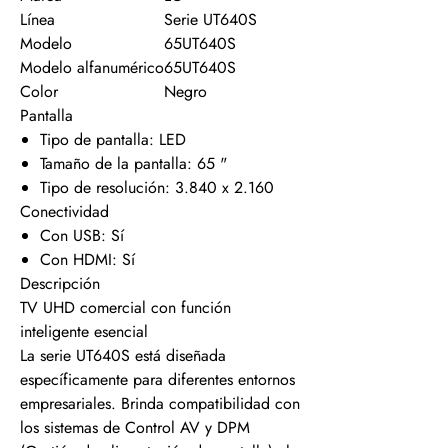
Línea
Serie UT640S
Modelo
65UT640S
Modelo alfanumérico
65UT640S
Color
Negro
Pantalla
Tipo de pantalla: LED
Tamaño de la pantalla: 65 "
Tipo de resolución: 3.840 x 2.160
Conectividad
Con USB: Sí
Con HDMI: Sí
Descripción
TV UHD comercial con función
inteligente esencial
La serie UT640S está diseñada
específicamente para diferentes entornos
empresariales. Brinda compatibilidad con
los sistemas de Control AV y DPM