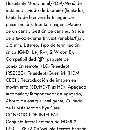
Hospitality Modo hotel/PDM/Menú del
instalador, Modo de bloqueo (limitado),
Pantalla de bienvenida (imagen de
presentación), Insertar imagen, Mapeo
de un canal, Gestión de canales, Salida
de altavoz externa (int/ext variable/fija),
3.5 mm, Estéreo, Tipo de terminación
única (GND, L+, R+), 2 W con 8),
Compatibilidad RJP (paquete de
conexión remota) (LG/Teleadapt
(RS232C), Teleadapt/Guestlink (HDMI
CEC)), Reproducción de imagen en
movimiento (SD/HD/Plus HD), Apagado
automático/Temporizador de apagado,
Ahorro de energía inteligente, Cuidado
de la vista Motion Eye Care
CONECTOR DE INTERFAZ
Conjunto lateral Entrada de HDMI 2
(2.0), USB (2.0)Conjunto trasero Entrada