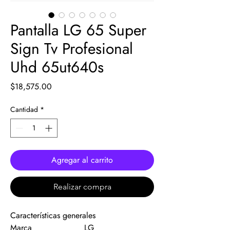
Pantalla LG 65 Super
Sign Tv Profesional
Uhd 65ut640s
Precio
$18,575.00
Cantidad
*
Agregar al carrito
Realizar compra
Características generales
Marca
LG