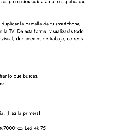
tes preferidos cobrarán otro significado.
duplicar la pantalla de tu smartphone,
 la TV. De esta forma, visualizarás todo
ovisual, documentos de trabajo, correos
trar lo que buscas.
es
a. ¡Haz la primera!
tu7000fxzx Led 4k 75