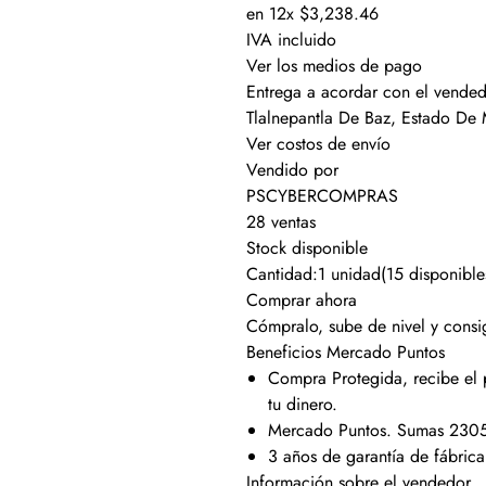
en 12x $3,238.46
IVA incluido
Ver los medios de pago
Entrega a acordar con el vende
Tlalnepantla De Baz, Estado De
Ver costos de envío
Vendido por
PSCYBERCOMPRAS
28 ventas
Stock disponible
Cantidad:1 unidad(15 disponible
Comprar ahora
Cómpralo, sube de nivel y consi
Beneficios Mercado Puntos
Compra Protegida, recibe el
tu dinero.
Mercado Puntos. Sumas 2305
3 años de garantía de fábrica
Información sobre el vendedor