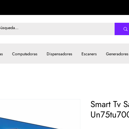
as
Computadoras
Dispensadores
Escaners
Generadores
Smart Tv 
Un75tu700