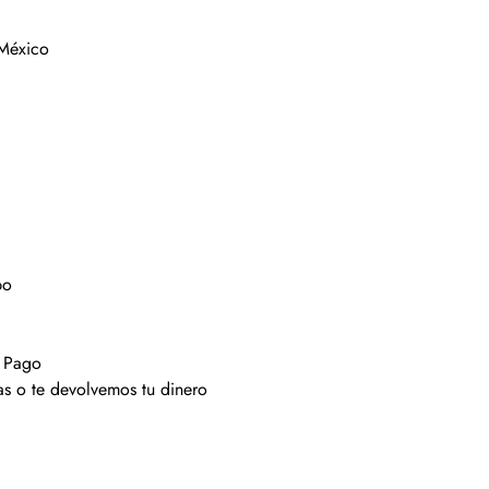
 México
po
 Pago
s o te devolvemos tu dinero