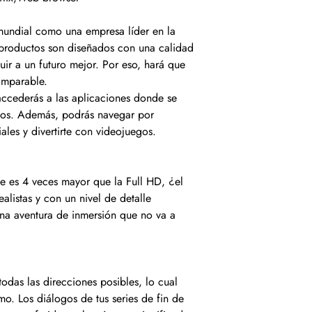
mundial como una empresa líder en la
s productos son diseñados con una calidad
uir a un futuro mejor. Por eso, hará que
omparable.
cederás a las aplicaciones donde se
itos. Además, podrás navegar por
iales y divertirte con videojuegos.
ce es 4 veces mayor que la Full HD, ¿el
listas y con un nivel de detalle
una aventura de inmersión que no va a
todas las direcciones posibles, lo cual
o. Los diálogos de tus series de fin de