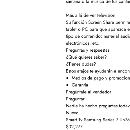
semana o la música de tus cantan
Más allá de ver televisión
Su función Screen Share permite 
tablet o PC para que aparezca en
tipo de contenido: material audi
electrónicos, etc.
Preguntas y respuestas
¿Qué quieres saber?
¿Tienes dudas?
Estos atajos te ayudarán a encon
Medios de pago y promocion
Garantía
Pregúntale al vendedor
Preguntar
Nadie ha hecho preguntas todaví
Nuevo
Smart Tv Samsung Series 7 Un75
$32,277