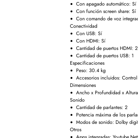
Con apagado automático: Sí
Con función screen share: Sí
Con comando de voz integrad
Conectividad
Con USB: Sí
Con HDMI: Sí
Cantidad de puertos HDMI: 2
Cantidad de puertos USB: 1
Especificaciones
Peso: 30.4 kg
Accesorios incluidos: Control
Dimensiones
Ancho x Profundidad x Altur
Sonido
Cantidad de parlantes: 2
Potencia máxima de los parl
Modos de sonido: Dolby digit
Otros
Apps integradas: Youtube,Net