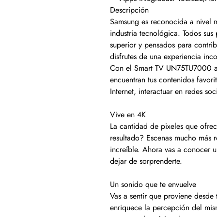
Descripción
Samsung es reconocida a nivel 
industria tecnológica. Todos su
superior y pensados para contrib
disfrutes de una experiencia inc
Con el Smart TV UN75TU7000 ac
encuentran tus contenidos favor
Internet, interactuar en redes soc
Vive en 4K
La cantidad de pixeles que ofre
resultado? Escenas mucho más rea
increíble. Ahora vas a conocer 
dejar de sorprenderte.
Un sonido que te envuelve
Vas a sentir que proviene desde 
enriquece la percepción del mism