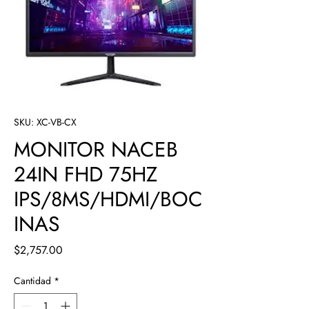
SKU: XC-VB-CX
MONITOR NACEB
24IN FHD 75HZ
IPS/8MS/HDMI/BOC
INAS
Precio
$2,757.00
Cantidad
*