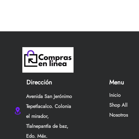
Dirección
Menu
Inicio
Avenida San Jerónimo
Shop All
Tepetlacalco. Colonia
Nosotros
el mirador,
Tlalnepantla de baz,
Edo. Méx.