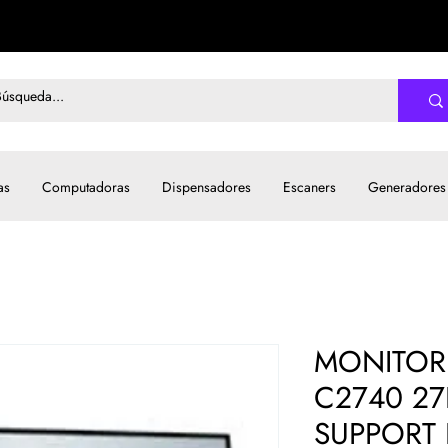
as
Computadoras
Dispensadores
Escaners
Generadores
MONITOR
C2740 27
SUPPORT