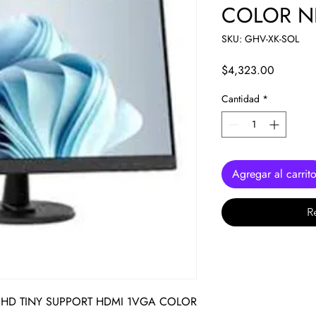
COLOR 
SKU: GHV-XK-SOL
Precio
$4,323.00
Cantidad
*
Agregar al carrit
R
HD TINY SUPPORT HDMI 1VGA COLOR