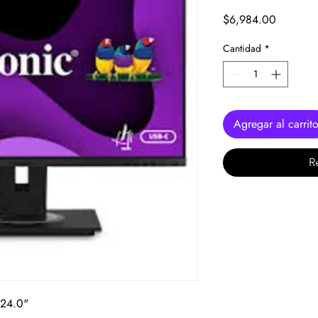
Precio
$6,984.00
Cantidad
*
Agregar al carrit
R
 24.0"