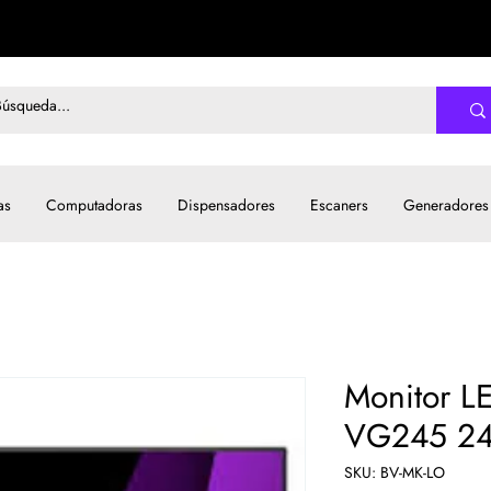
as
Computadoras
Dispensadores
Escaners
Generadores
Monitor L
VG245 24
SKU: BV-MK-LO