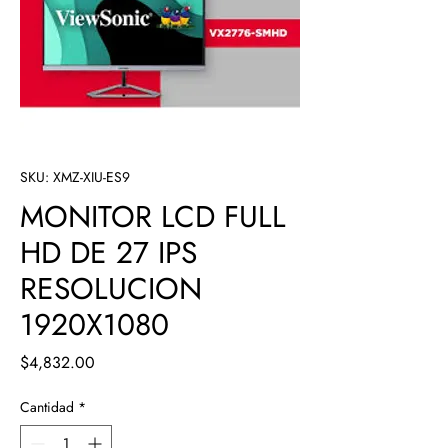
SKU: XMZ-XIU-ES9
MONITOR LCD FULL
HD DE 27 IPS
RESOLUCION
1920X1080
Precio
$4,832.00
Cantidad
*