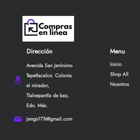
Dirección
Menu
Inicio
Avenida San Jerónimo
Shop All
Tepetlacalco. Colonia
Nosotros
el mirador,
Tlalnepantla de baz,
Edo. Méx.
jsmgs177s@gmail.com