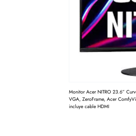
Monitor Acer NITRO 23.6” Curv
VGA, ZeroFrame, Acer ComfyV
incluye cable HDMI