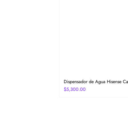
Dispensador de Agua Hisense Car
Precio
$5,300.00