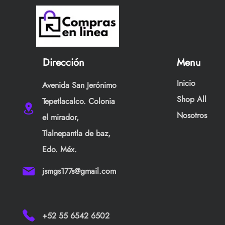
Dirección
Menu
Inicio
Avenida San Jerónimo
Shop All
Tepetlacalco. Colonia
Nosotros
el mirador,
Tlalnepantla de baz,
Edo. Méx.
jsmgs177s@gmail.com
+52 55 6542 6502