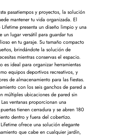
sta pasatiempos y proyectos, la solución
de mantener tu vida organizada. El
ifetime presenta un diseño limpio y una
 un lugar versátil para guardar tus
alioso en tu garaje. Su tamaño compacto
ueños, brindándote la solución de
esitas mientras conservas el espacio.
 es ideal para organizar herramientas
como equipos deportivos recreativos, y
dores de almacenamiento para las fiestas.
amiento con los seis ganchos de pared a
n múltiples ubicaciones de pared sin
. Las ventanas proporcionan una
as puertas tienen cerradura y se abren 180
ento dentro y fuera del cobertizo.
ifetime ofrece una solución elegante
amiento que cabe en cualquier jardín,