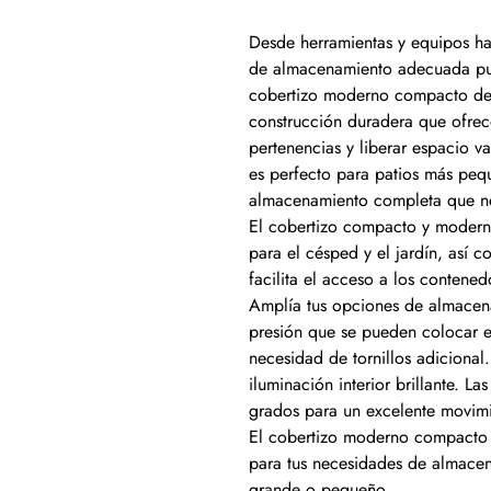
Desde herramientas y equipos ha
de almacenamiento adecuada pue
cobertizo moderno compacto de L
construcción duradera que ofrece
pertenencias y liberar espacio v
es perfecto para patios más peq
almacenamiento completa que nec
El cobertizo compacto y moderno
para el césped y el jardín, así 
facilita el acceso a los contene
Amplía tus opciones de almacen
presión que se pueden colocar e
necesidad de tornillos adicional
iluminación interior brillante. L
grados para un excelente movimi
El cobertizo moderno compacto L
para tus necesidades de almacen
grande o pequeño.