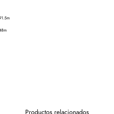
91.5m
48m
Productos relacionados