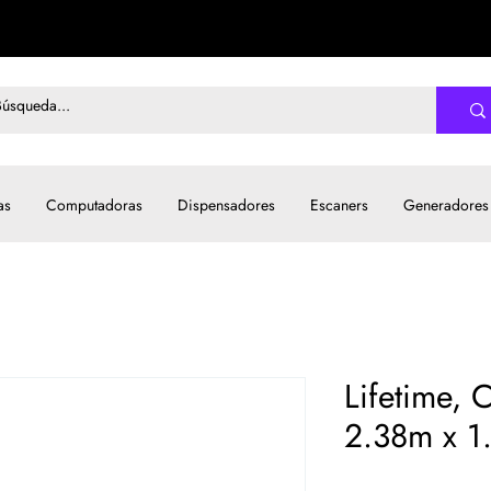
as
Computadoras
Dispensadores
Escaners
Generadores
Lifetime, 
2.38m x 1