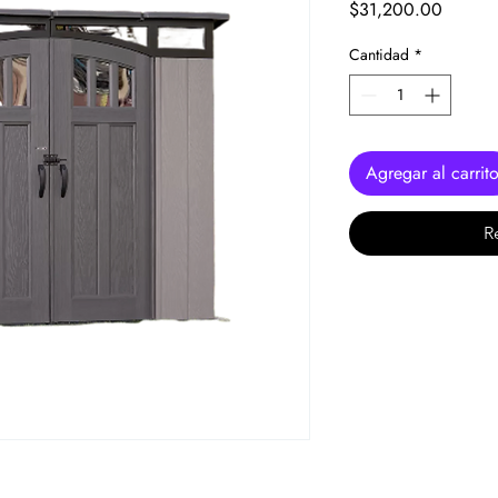
Precio
$31,200.00
Cantidad
*
Agregar al carrit
R