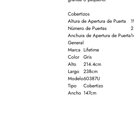
Cobertizos
Altura de Apertura de Puerta
1
Número de Puertas
2
Anchura de Apertura de Puerta
1
General
Marca
Lifetime
Color
Gris
Alto
214.4cm
Largo
238cm
Modelo
60387U
Tipo
Cobertizo
Ancho
147cm