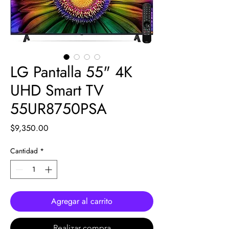
LG Pantalla 55" 4K
UHD Smart TV
55UR8750PSA
Precio
$9,350.00
Cantidad
*
Agregar al carrito
Realizar compra