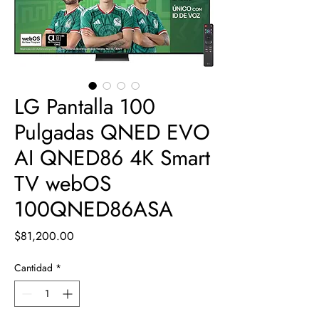
LG Pantalla 100
Pulgadas QNED EVO
AI QNED86 4K Smart
TV webOS
100QNED86ASA
Precio
$81,200.00
Cantidad
*