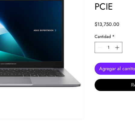
PCIE
Precio
$13,750.00
Cantidad
*
Agregar al carrit
R