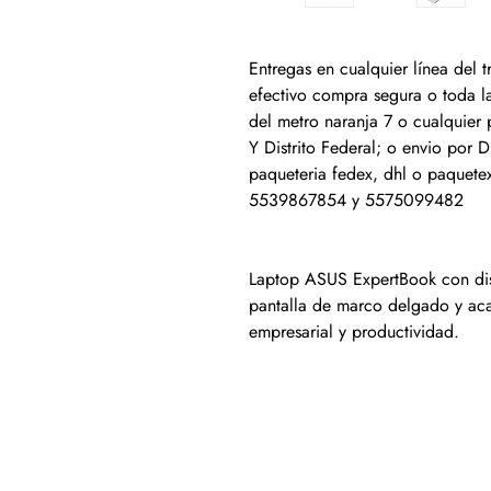
Entregas en cualquier línea del
efectivo compra segura o toda la
del metro naranja 7 o cualquier
Y Distrito Federal; o envio por D
paqueteria fedex, dhl o paquete
5539867854 y 5575099482
Laptop ASUS ExpertBook con dis
pantalla de marco delgado y aca
empresarial y productividad.