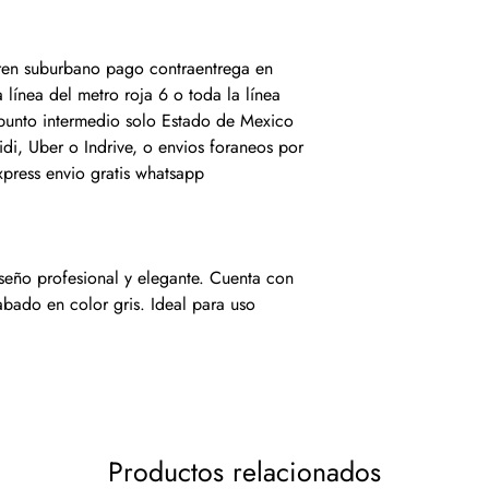
 tren suburbano pago contraentrega en
 línea del metro roja 6 o toda la línea
 punto intermedio solo Estado de Mexico
idi, Uber o Indrive, o envios foraneos por
xpress envio gratis whatsapp
eño profesional y elegante. Cuenta con
bado en color gris. Ideal para uso
Productos relacionados