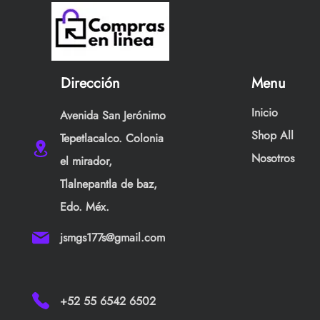
Dirección
Menu
Inicio
Avenida San Jerónimo
Shop All
Tepetlacalco. Colonia
Nosotros
el mirador,
Tlalnepantla de baz,
Edo. Méx.
jsmgs177s@gmail.com
+52 55 6542 6502