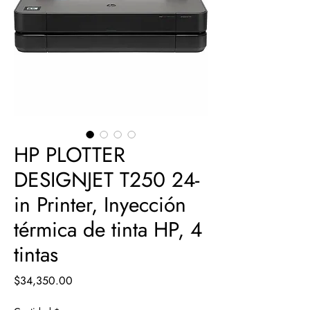
HP PLOTTER
DESIGNJET T250 24-
in Printer, Inyección
térmica de tinta HP, 4
tintas
Precio
$34,350.00