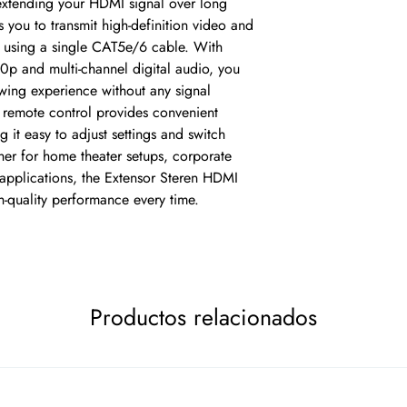
 extending your HDMI signal over long 
s you to transmit high-definition video and 
 using a single CAT5e/6 cable. With 
0p and multi-channel digital audio, you 
wing experience without any signal 
remote control provides convenient 
 it easy to adjust settings and switch 
er for home theater setups, corporate 
 applications, the Extensor Steren HDMI 
h-quality performance every time.
Productos relacionados