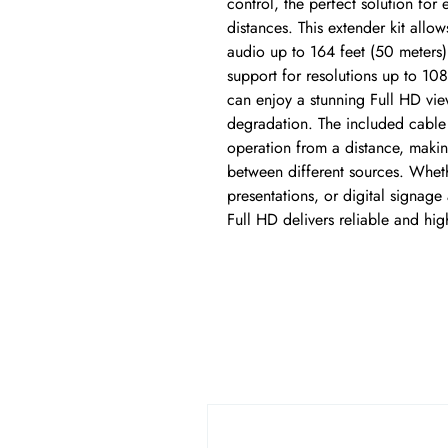
control, the perfect solution for
distances. This extender kit allow
audio up to 164 feet (50 meters)
support for resolutions up to 108
can enjoy a stunning Full HD vie
degradation. The included cable 
operation from a distance, making
between different sources. Wheth
presentations, or digital signage
Full HD delivers reliable and hig