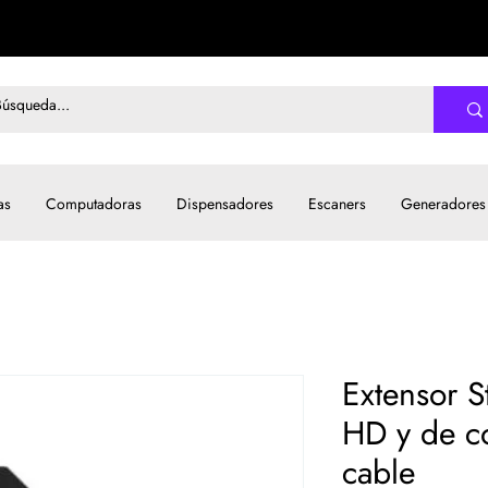
as
Computadoras
Dispensadores
Escaners
Generadores
Extensor S
HD y de co
cable