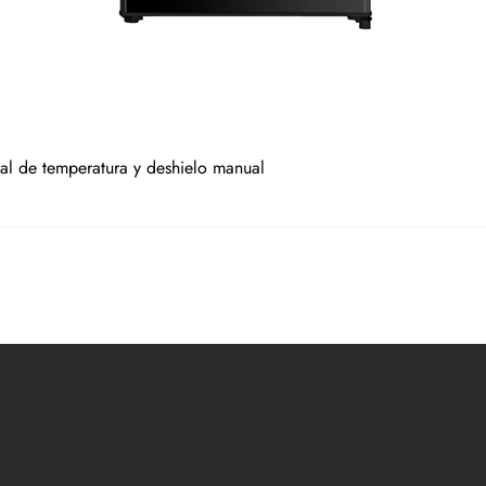
al de temperatura y deshielo manual