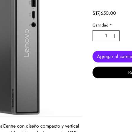
Precio
$17,650.00
Cantidad
*
Agregar al carrit
R
eaCentre con diseño compacto y vertical