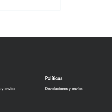
Precio
$4,750.00
Políticas
 y envíos
Devoluciones y envíos