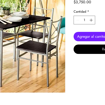
Precio
$3,750.00
Cantidad
*
Agregar al carrit
R