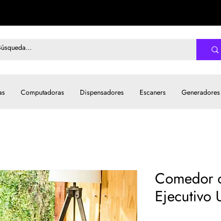
as
Computadoras
Dispensadores
Escaners
Generadores
Comedor c
Ejecutivo