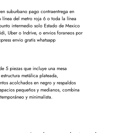
 tren suburbano pago contraentrega en
 línea del metro roja 6 o toda la línea
 punto intermedio solo Estado de Mexico
idi, Uber o Indrive, o envios foraneos por
xpress envio gratis whatsapp
e 5 piezas que incluye una mesa
 estructura metálica plateada,
ntos acolchados en negro y respaldos
 espacios pequeños y medianos, combina
temporáneo y minimalista.