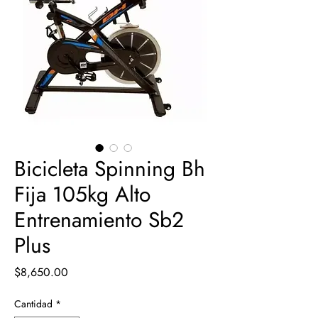
Bicicleta Spinning Bh
Fija 105kg Alto
Entrenamiento Sb2
Plus
Precio
$8,650.00
Cantidad
*