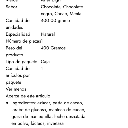
Sabor
Chocolate, Chocolate
negro, Cacao, Menta
Cantidad de
400.00 gramo
unidades
Especialidad
Natural
Número de piezas
1
Peso del
400 Gramos
producto
Tipo de paquete
Caja
Cantidad de
1
artículos por
paquete
Ver menos
Acerca de este artículo
Ingredientes: azúcar, pasta de cacao,
jarabe de glucosa, manteca de cacao,
grasa de mantequilla, leche desnatada
en polvo, lácteos, invertasa