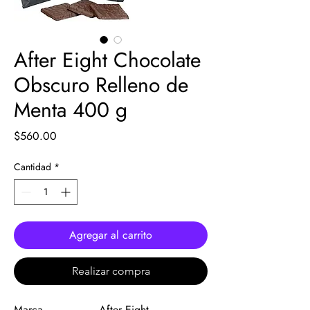
After Eight Chocolate
Obscuro Relleno de
Menta 400 g
Precio
$560.00
Cantidad
*
Agregar al carrito
Realizar compra
Marca
After Eight