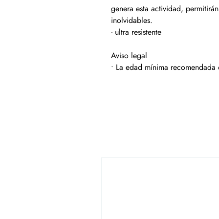
genera esta actividad, permitirá
inolvidables.
- ultra resistente
Aviso legal
• La edad mínima recomendada d