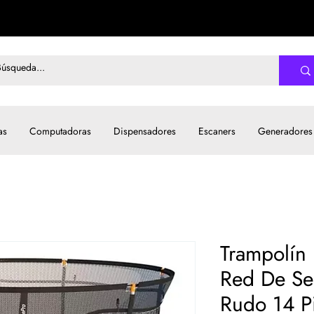
as
Computadoras
Dispensadores
Escaners
Generadores
Trampolín 
Red De Se
Rudo 14 P