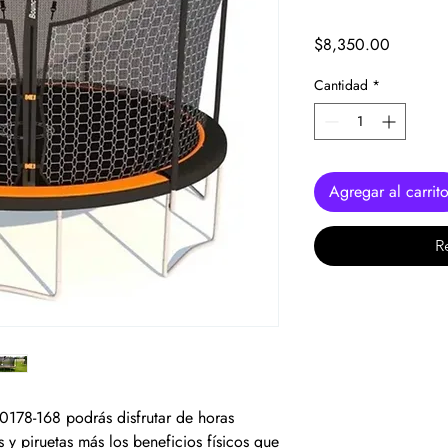
Precio
$8,350.00
Cantidad
*
Agregar al carrit
R
0178-168 podrás disfrutar de horas
s y piruetas más los beneficios físicos que