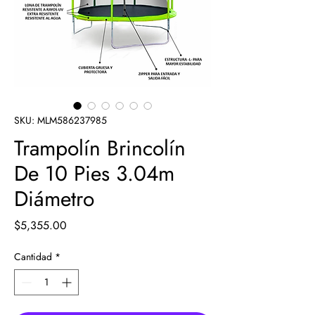
SKU: MLM586237985
Trampolín Brincolín
De 10 Pies 3.04m
Diámetro
Precio
$5,355.00
Cantidad
*