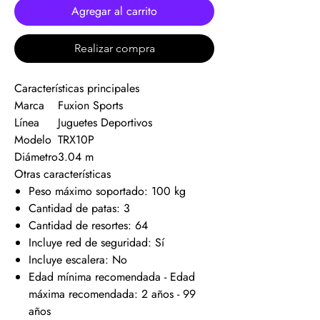
Agregar al carrito
Realizar compra
Características principales
Marca
Fuxion Sports
Línea
Juguetes Deportivos
Modelo
TRX10P
Diámetro
3.04 m
Otras características
Peso máximo soportado: 100 kg
Cantidad de patas: 3
Cantidad de resortes: 64
Incluye red de seguridad: Sí
Incluye escalera: No
Edad mínima recomendada - Edad
máxima recomendada: 2 años - 99
años