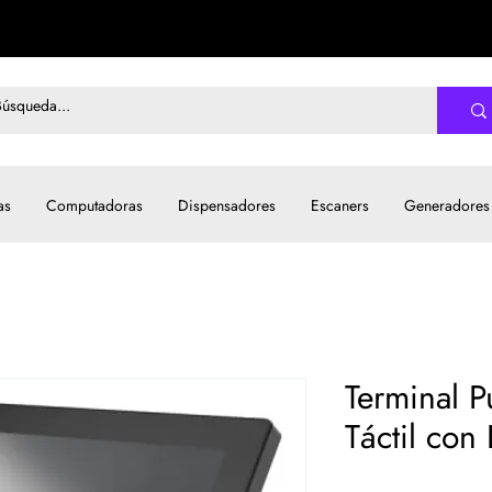
as
Computadoras
Dispensadores
Escaners
Generadores
Terminal P
Táctil con 