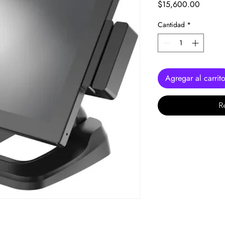
Precio
$15,600.00
Cantidad
*
Agregar al carrit
R