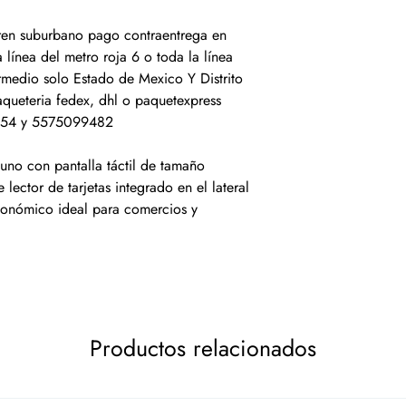
 tren suburbano pago contraentrega en
 línea del metro roja 6 o toda la línea
rmedio solo Estado de Mexico Y Distrito
aqueteria fedex, dhl o paquetexpress
7854 y 5575099482
uno con pantalla táctil de tamaño
 lector de tarjetas integrado en el lateral
onómico ideal para comercios y
Productos relacionados