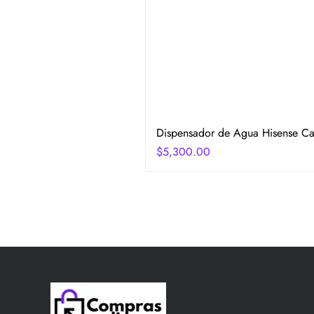
Dispensador de Agua Hisense Car
Precio
$5,300.00