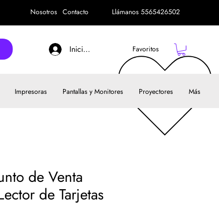
Nosotros
Contacto
Llámanos 5565426502
Iniciar sesión
Favoritos
Impresoras
Pantallas y Monitores
Proyectores
Más
unto de Venta
Lector de Tarjetas