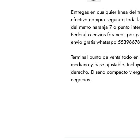
Entregas en cualquier línea del
efectivo compra segura o toda la
del metro naranja 7 o punto inte
Federal o envios foraneos por p
envio gratis whatsapp 553986
Terminal punto de venta todo en 
mediano y base ajustable. Incluye
derecho. Diseño compacto y erg
negocios.