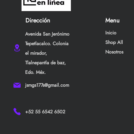
Dirección
Menu
Inicio
Avenida San Jerónimo
Shop All
Tepetlacalco. Colonia
Nosotros
el mirador,
Tlalnepantla de baz,
Edo. Méx.
jsmgs177s@gmail.com
+52 55 6542 6502