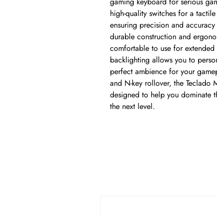
gaming keyboard for serious gam
high-quality switches for a tactil
ensuring precision and accuracy 
durable construction and ergono
comfortable to use for extended 
backlighting allows you to perso
perfect ambience for your gamepl
and N-key rollover, the Teclad
designed to help you dominate t
the next level.