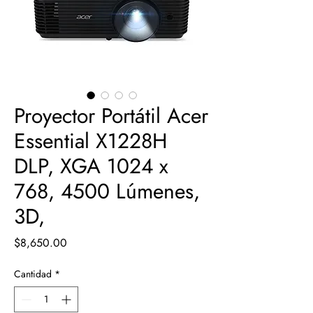
Proyector Portátil Acer
Essential X1228H
DLP, XGA 1024 x
768, 4500 Lúmenes,
3D,
Precio
$8,650.00
Cantidad
*