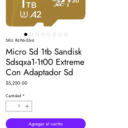
SKU: tf67t6r55r6
Micro Sd 1tb Sandisk
Sdsqxa1-1t00 Extreme
Con Adaptador Sd
Precio
$5,250.00
Cantidad
*
Agregar al carrito