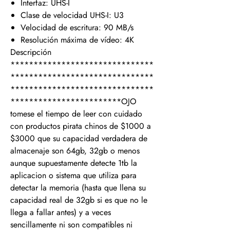
Interfaz: UHS-I
Clase de velocidad UHS-I: U3
Velocidad de escritura: 90 MB/s
Resolución máxima de vídeo: 4K
Descripción
*******************************
*******************************
*******************************
************************OJO
tomese el tiempo de leer con cuidado
con productos pirata chinos de $1000 a
$3000 que su capacidad verdadera de
almacenaje son 64gb, 32gb o menos
aunque supuestamente detecte 1tb la
aplicacion o sistema que utiliza para
detectar la memoria (hasta que llena su
capacidad real de 32gb si es que no le
llega a fallar antes) y a veces
sencillamente ni son compatibles ni