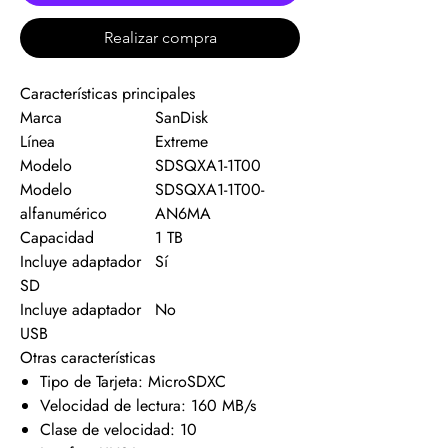
Realizar compra
Características principales
Marca
SanDisk
Línea
Extreme
Modelo
SDSQXA1-1T00
Modelo
SDSQXA1-1T00-
alfanumérico
AN6MA
Capacidad
1 TB
Incluye adaptador
Sí
SD
Incluye adaptador
No
USB
Otras características
Tipo de Tarjeta: MicroSDXC
Velocidad de lectura: 160 MB/s
Clase de velocidad: 10