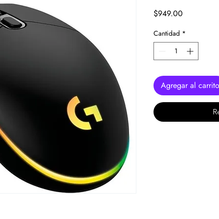
Precio
$949.00
Cantidad
*
Agregar al carrit
R