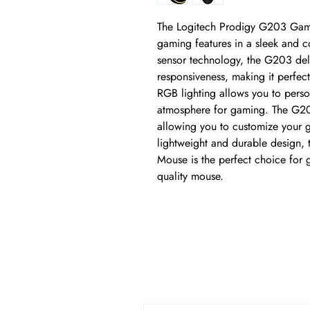
The Logitech Prodigy G203 Gami
gaming features in a sleek and c
sensor technology, the G203 deli
responsiveness, making it perfect
RGB lighting allows you to person
atmosphere for gaming. The G203
allowing you to customize your g
lightweight and durable design,
Mouse is the perfect choice for 
quality mouse.