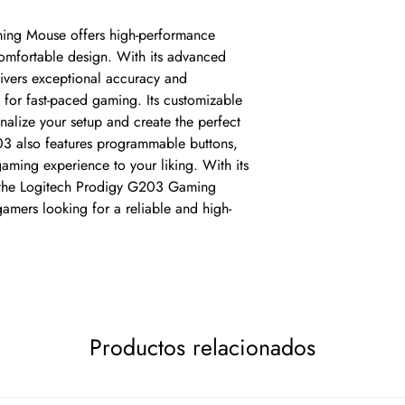
ng Mouse offers high-performance 
omfortable design. With its advanced 
vers exceptional accuracy and 
 for fast-paced gaming. Its customizable 
alize your setup and create the perfect 
 also features programmable buttons, 
aming experience to your liking. With its 
 the Logitech Prodigy G203 Gaming 
gamers looking for a reliable and high-
Productos relacionados