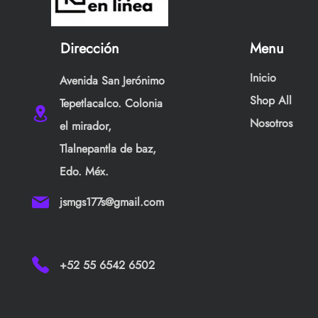
Dirección
Menu
Inicio
Avenida San Jerónimo
Shop All
Tepetlacalco. Colonia
Nosotros
el mirador,
Tlalnepantla de baz,
Edo. Méx.
jsmgs177s@gmail.com
+52 55 6542 6502