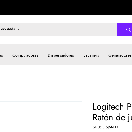
as
Computadoras
Dispensadores
Escaners
Generadores
Logitech 
Ratón de j
SKU: 3-5JM-ED