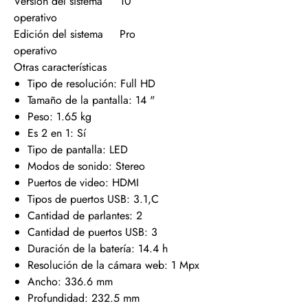
Versión del sistema
10
operativo
Edición del sistema
Pro
operativo
Otras características
Tipo de resolución: Full HD
Tamaño de la pantalla: 14 "
Peso: 1.65 kg
Es 2 en 1: Sí
Tipo de pantalla: LED
Modos de sonido: Stereo
Puertos de video: HDMI
Tipos de puertos USB: 3.1,C
Cantidad de parlantes: 2
Cantidad de puertos USB: 3
Duración de la batería: 14.4 h
Resolución de la cámara web: 1 Mpx
Ancho: 336.6 mm
Profundidad: 232.5 mm