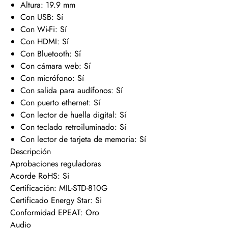
Altura: 19.9 mm
Con USB: Sí
Con Wi-Fi: Sí
Con HDMI: Sí
Con Bluetooth: Sí
Con cámara web: Sí
Con micrófono: Sí
Con salida para audífonos: Sí
Con puerto ethernet: Sí
Con lector de huella digital: Sí
Con teclado retroiluminado: Sí
Con lector de tarjeta de memoria: Sí
Descripción
Aprobaciones reguladoras
Acorde RoHS: Si
Certificación: MIL-STD-810G
Certificado Energy Star: Si
Conformidad EPEAT: Oro
Audio