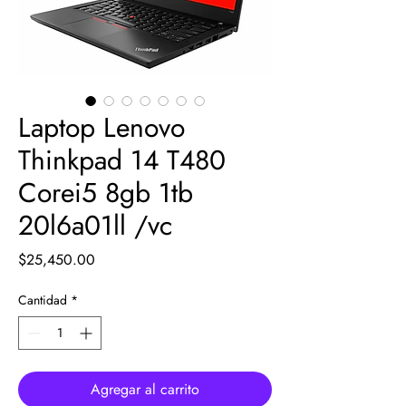
Laptop Lenovo
Thinkpad 14 T480
Corei5 8gb 1tb
20l6a01ll /vc
Precio
$25,450.00
Cantidad
*
Agregar al carrito