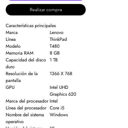
Realizar compra
Características principales
Marca
Lenovo
Línea
ThinkPad
Modelo
T480
Memoria RAM
8 GB
Capacidad del disco
1 TB
duro
Resolución de la
1366 X 768
pantalla
GPU
Intel UHD
Graphics 620
Marca del procesador
Intel
Línea del procesador
Core i5
Nombre del sistema
Windows
operativo