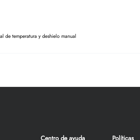
al de temperatura y deshielo manual
Centro de ayuda
Políticas