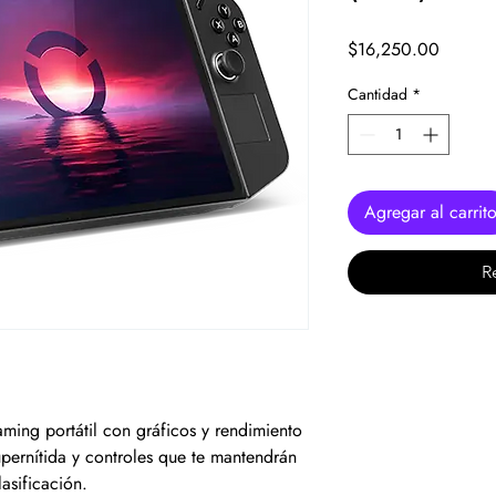
Precio
$16,250.00
Cantidad
*
Agregar al carrit
R
ming portátil con gráficos y rendimiento
supernítida y controles que te mantendrán
lasificación.